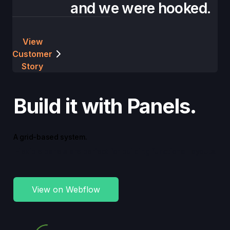
and we were hooked.
View
Customer
Story
Build it with Panels.
A grid-based system.
 Flexible panels are perfect for building functional layouts.
View on Webflow