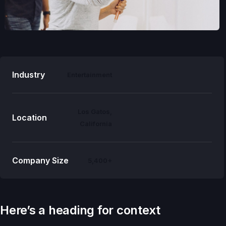
Industry
Entertainment
Los Gatos,
Location
California
Company Size
5,400+
Here’s a heading for context